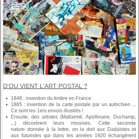
D'OU VIENT L'ART POSTAL ?
1848 : invention du timbre en France
1865 : invention de la carte postale par un autrichien ...
Ce sont les 1ers envois illustrés !
Ensuite, des artistes (Mallarmé, Apollinaire, Duchamp,
...) décorèrent leurs missives. Cette seconde
nature donnée à la lettre, on la doit aux Dadaïstes et
aux futuristes qui dans les années 1920 échangèrent