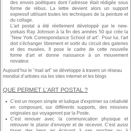
des envois poétiques dont l’adresse était rédigée sous
forme de rébus. La lettre devient alors un support
expressif utilisant toutes les techniques de la peinture et
du collage.
L’art postal a été réellement développé par le new-
yorkais Ray Johnson à la fin des années 50 qui crée la
"New York Correspondance School of art". Pour lui, l'art
doit s'échanger librement et sortir du circuit des galeries
et des musées. Il pose le cadre de cette nouvelle
forme d'art et donne naissance à un mouvement
novateur.
Aujourd’hui le "mail art" se développe à travers un réseau
mondial d’artistes via les sites internet et les blogs
QUE PERMET L'ART POSTAL ?
C'est un moyen simple et ludique d'exprimer sa créativité
en composant, sur différents supports, des missives
originales qui voyageront par la Poste.
C'est renouer avec la communication physique et
retrouver le plaisir d'envoyer et de recevoir. C'est aussi
tisser des liens en écrivant à ses proches ou à