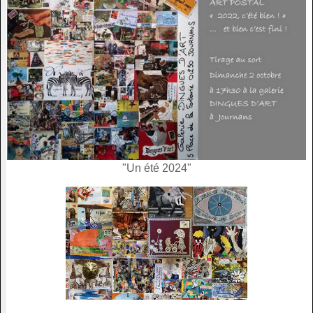
"Un été 2024"