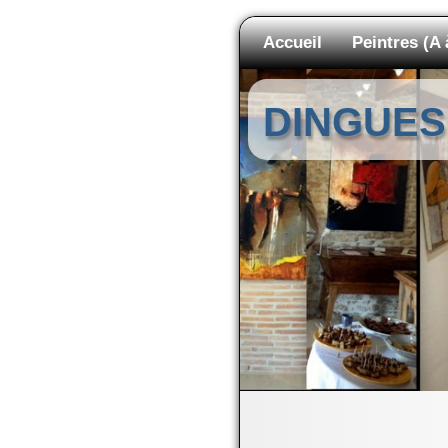
Accueil
Peintres (A 
DINGUES