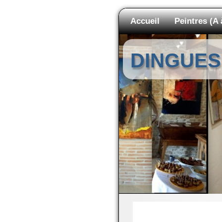
Accueil
Peintres (A 
DINGUES