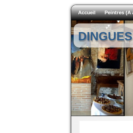
Accueil
Peintres (A 
DINGUES